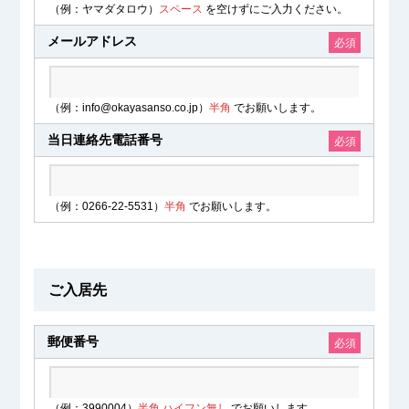
（例：ヤマダタロウ）
スペース
を空けずにご入力ください。
メールアドレス
必須
（例：info@okayasanso.co.jp）
半角
でお願いします。
当日連絡先電話番号
必須
（例：0266-22-5531）
半角
でお願いします。
ご入居先
郵便番号
必須
（例：3990004）
半角 ハイフン無し
でお願いします。